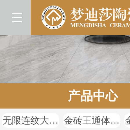
产品中心
无限连纹大理石
金砖王通体大理石