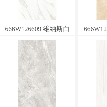
666W126609 维纳斯白
666W1