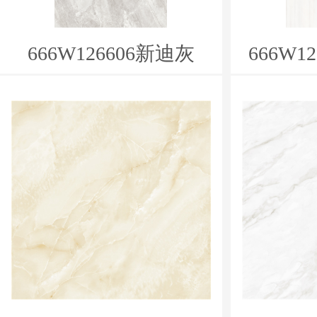
666W126606新迪灰
666W1