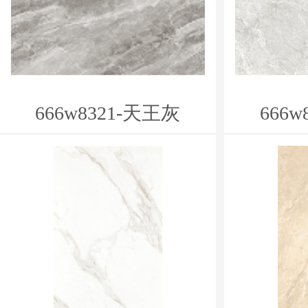
666w8321-天王灰
666