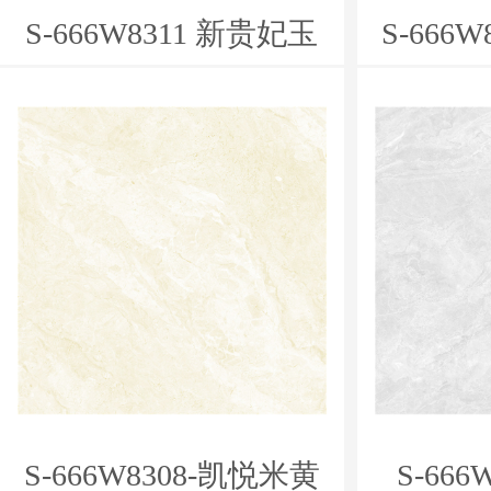
S-666W8311 新贵妃玉
S-666
S-666W8308-凯悦米黄
S-66